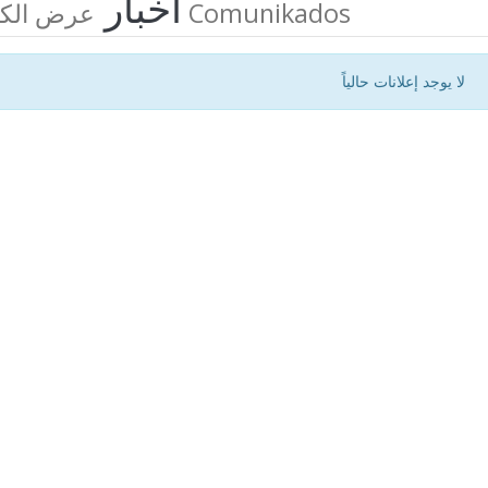
أخبار
عرض الكل من Comunikados
لا يوجد إعلانات حالياً