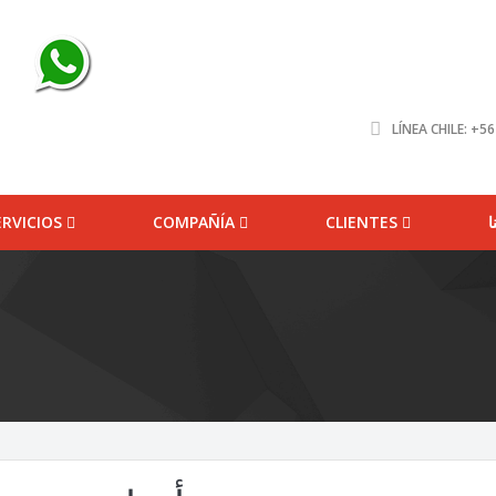
LÍNEA CHILE: +5
ERVICIOS
COMPAÑÍA
CLIENTES
ا