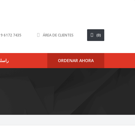
6 9 6172 7435
ÁREA DE CLIENTES
(0)
راسلن
ORDENAR AHORA