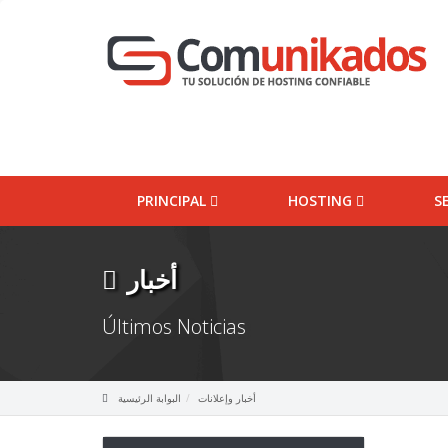
PRINCIPAL
HOSTING
S
أخبار
Últimos Noticias
أخبار وإعلانات
البوابة الرئيسية