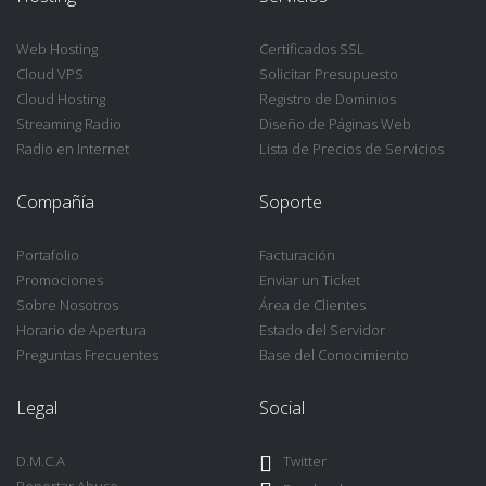
Web Hosting
Certificados SSL
Cloud VPS
Solicitar Presupuesto
Cloud Hosting
Registro de Dominios
Streaming Radio
Diseño de Páginas Web
Radio en Internet
Lista de Precios de Servicios
Compañía
Soporte
Portafolio
Facturación
Promociones
Enviar un Ticket
Sobre Nosotros
Área de Clientes
Horario de Apertura
Estado del Servidor
Preguntas Frecuentes
Base del Conocimiento
Legal
Social
D.M.C.A
Twitter