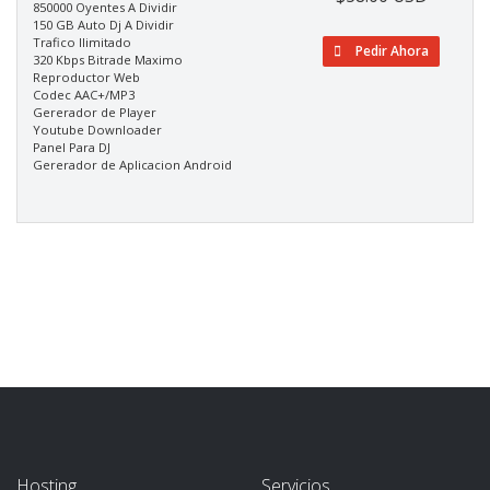
850000 Oyentes A Dividir
150 GB Auto Dj A Dividir
Trafico Ilimitado
Pedir Ahora
320 Kbps Bitrade Maximo
Reproductor Web
Codec AAC+/MP3
Gererador de Player
Youtube Downloader
Panel Para DJ
Gererador de Aplicacion Android
Hosting
Servicios