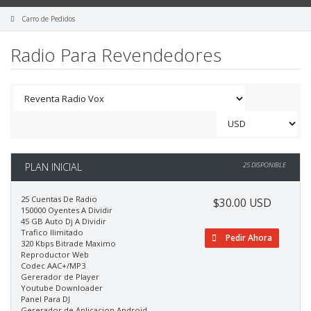
Carro de Pedidos
Radio Para Revendedores
PLAN INICIAL
25 DISPONIBLE
25 Cuentas De Radio
$30.00 USD
150000 Oyentes A Dividir
45 GB Auto Dj A Dividir
Trafico Ilimitado
Pedir Ahora
320 Kbps Bitrade Maximo
Reproductor Web
Codec AAC+/MP3
Gererador de Player
Youtube Downloader
Panel Para DJ
Gererador de Aplicacion Android