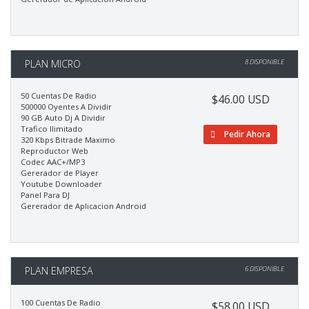
PLAN MICRO
8 DISPONIBLE
50 Cuentas De Radio
$46.00 USD
500000 Oyentes A Dividir
90 GB Auto Dj A Dividir
Trafico Ilimitado
Pedir Ahora
320 Kbps Bitrade Maximo
Reproductor Web
Codec AAC+/MP3
Gererador de Player
Youtube Downloader
Panel Para DJ
Gererador de Aplicacion Android
PLAN EMPRESA
6 DISPONIBLE
100 Cuentas De Radio
$58.00 USD