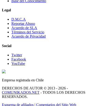
Base del Conocimiento
Legal
D.M.C.A
Reportar Abuso
Acuerdo de SLA
Términos del Servicio
Acuerdo de Privacidad
Social
Twitter
Facebook
YouTube
Empresa registrada en Chile
DERECHOS DE AUTOR © 2013 - 2026 -
COMUNIKADOS.NET
- TODOS LOS DERECHOS
RESERVADOS.
Esquema de afiliados
|
Comentarios del Sitio Web