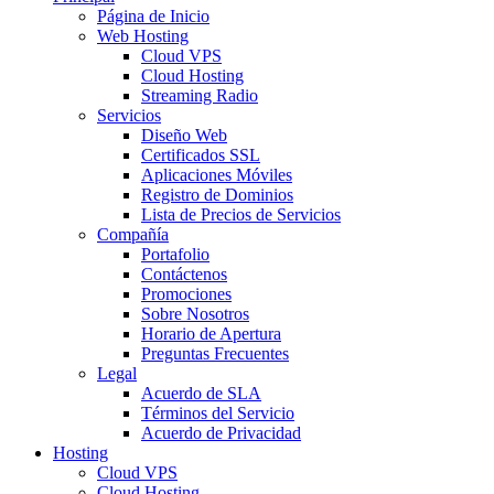
Página de Inicio
Web Hosting
Cloud VPS
Cloud Hosting
Streaming Radio
Servicios
Diseño Web
Certificados SSL
Aplicaciones Móviles
Registro de Dominios
Lista de Precios de Servicios
Compañía
Portafolio
Contáctenos
Promociones
Sobre Nosotros
Horario de Apertura
Preguntas Frecuentes
Legal
Acuerdo de SLA
Términos del Servicio
Acuerdo de Privacidad
Hosting
Cloud VPS
Cloud Hosting