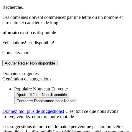
Recherche...
Les domaines doivent commencer par une lettre ou un nombre
et
être entre
et
caractères de long
:domain
n'est pas disponible
Félicitations!
est disponible!
Contactez-nous
Ajouter
Régler
Non disponible
Domaines suggérés
Génération de suggestions
Populaire
Nouveau
En vente
Ajouter
Régler
Non disponible
Contacter l'assistance pour l'achat
Donnez-moi plus de suggestions!
C'est tout ce que nous avons
trouvé, veuillez entrer un autre mot-clé.
Les suggestions de nom de domaine peuvent ne pas toujours être
disponibles. La disponibilité est vérifiée en temps réel au moment de