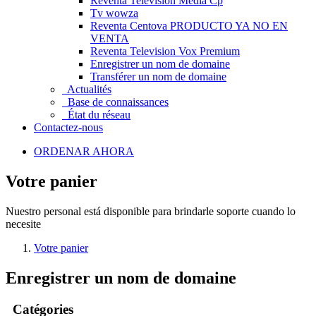
Reventa Television Media Cp
Tv wowza
Reventa Centova PRODUCTO YA NO EN
VENTA
Reventa Television Vox Premium
Enregistrer un nom de domaine
Transférer un nom de domaine
Actualités
Base de connaissances
État du réseau
Contactez-nous
ORDENAR AHORA
Votre panier
Nuestro personal está disponible para brindarle soporte cuando lo
necesite
Votre panier
Enregistrer un nom de domaine
Catégories