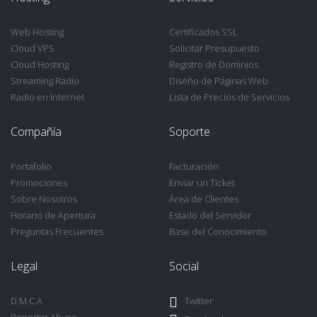
Web Hosting
Certificados SSL
Cloud VPS
Solicitar Presupuesto
Cloud Hosting
Registro de Dominios
Streaming Radio
Diseño de Páginas Web
Radio en Internet
Lista de Precios de Servicios
Compañía
Soporte
Portafolio
Facturación
Promociones
Enviar un Ticket
Sobre Nosotros
Área de Clientes
Horario de Apertura
Estado del Servidor
Preguntas Frecuentes
Base del Conocimiento
Legal
Social
D.M.C.A
Twitter