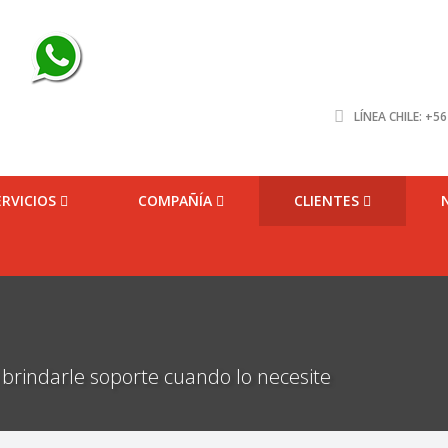
LÍNEA CHILE: +5
ERVICIOS
COMPAÑÍA
CLIENTES
 brindarle soporte cuando lo necesite