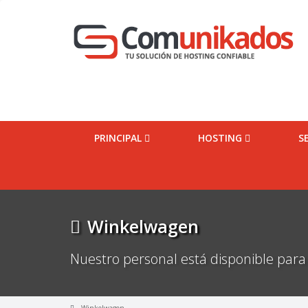
PRINCIPAL
HOSTING
S
Winkelwagen
Nuestro personal está disponible para