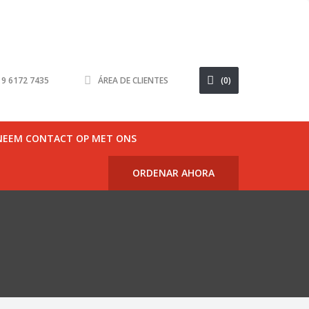
6 9 6172 7435
ÁREA DE CLIENTES
(0)
NEEM CONTACT OP MET ONS
ORDENAR AHORA