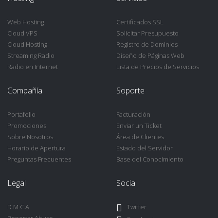
Web Hosting
Certificados SSL
Cloud VPS
Solicitar Presupuesto
Cloud Hosting
Registro de Dominios
Streaming Radio
Diseño de Páginas Web
Radio en Internet
Lista de Precios de Servicios
Compañía
Soporte
Portafolio
Facturación
Promociones
Enviar un Ticket
Sobre Nosotros
Área de Clientes
Horario de Apertura
Estado del Servidor
Preguntas Frecuentes
Base del Conocimiento
Legal
Social
D.M.C.A
Twitter