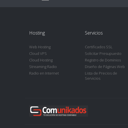
Hosting
Servicios
Web Hosting
Certificados SSL
Cloud VPS
Solicitar Presupuesto
Cloud Hosting
Registro de Dominios
Streaming Radio
Diseño de Páginas Web
Radio en Internet
Lista de Precios de
Servicios