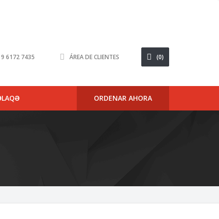
6 9 6172 7435
ÁREA DE CLIENTES
(0)
ƏLAQƏ
ORDENAR AHORA