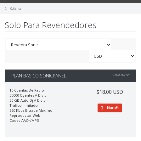
Košarica
Solo Para Revendedores
PLAN BASICO SONICPANEL
15 DOSTUPAN
10 Cuentas De Radio
$18.00 USD
50000 Oyentes A Dividir
30 GB Auto Dj A Dividir
Trafico Ilimitado
Naruči
320 Kbps Bitrade Maximo
Reproductor Web
Codec AAC+/MP3