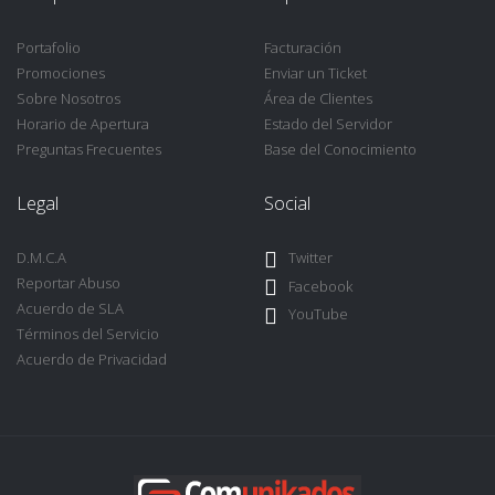
Portafolio
Facturación
Promociones
Enviar un Ticket
Sobre Nosotros
Área de Clientes
Horario de Apertura
Estado del Servidor
Preguntas Frecuentes
Base del Conocimiento
Legal
Social
D.M.C.A
Twitter
Reportar Abuso
Facebook
Acuerdo de SLA
YouTube
Términos del Servicio
Acuerdo de Privacidad