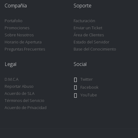
Compañía
Soporte
Portafolio
Facturación
Promociones
Enviar un Ticket
Sobre Nosotros
Área de Clientes
Horario de Apertura
Estado del Servidor
Preguntas Frecuentes
Base del Conocimiento
Legal
Social
D.M.C.A
Twitter
Reportar Abuso
Facebook
Acuerdo de SLA
YouTube
Términos del Servicio
Acuerdo de Privacidad