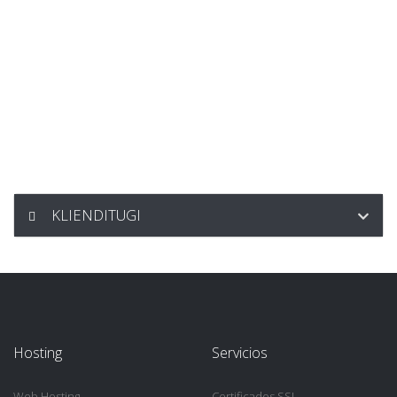
KLIENDITUGI
Hosting
Servicios
Web Hosting
Certificados SSL