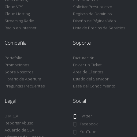
Cloud VPS
Solicitar Presupuesto
Cloud Hosting
Registro de Dominios
Streaming Radio
Diseño de Páginas Web
Radio en Internet
Lista de Precios de Servicios
Compañía
Soporte
Portafolio
Facturación
Promociones
Enviar un Ticket
Sobre Nosotros
Área de Clientes
Horario de Apertura
Estado del Servidor
Preguntas Frecuentes
Base del Conocimiento
Legal
Social
D.M.C.A
Twitter
Reportar Abuso
Facebook
Acuerdo de SLA
YouTube