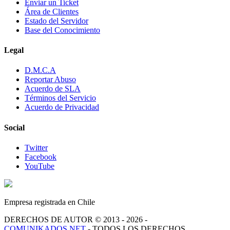
Enviar un Ticket
Área de Clientes
Estado del Servidor
Base del Conocimiento
Legal
D.M.C.A
Reportar Abuso
Acuerdo de SLA
Términos del Servicio
Acuerdo de Privacidad
Social
Twitter
Facebook
YouTube
Empresa registrada en Chile
DERECHOS DE AUTOR © 2013 - 2026 -
COMUNIKADOS.NET
- TODOS LOS DERECHOS