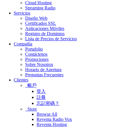
Cloud Hosting
Streaming Radio
Servicios
Diseño Web
Certificados SSL
Aplicaciones Móviles
Registro de Dominios
Lista de Precios de Servicios
Compañía
Portafolio
Contáctenos
Promociones
Sobre Nosotros
Horario de Apertura
Preguntas Frecuentes
Clientes
帳戶
登入
註冊
忘記密碼？
Store
Browse All
Reventa Radio Vox
Reventa Hosting