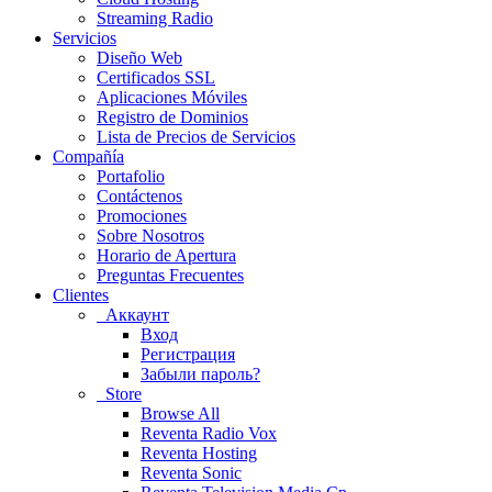
Streaming Radio
Servicios
Diseño Web
Certificados SSL
Aplicaciones Móviles
Registro de Dominios
Lista de Precios de Servicios
Compañía
Portafolio
Contáctenos
Promociones
Sobre Nosotros
Horario de Apertura
Preguntas Frecuentes
Clientes
Аккаунт
Вход
Регистрация
Забыли пароль?
Store
Browse All
Reventa Radio Vox
Reventa Hosting
Reventa Sonic