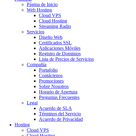
Página de Inicio
Web Hosting
Cloud VPS
Cloud Hosting
Streaming Radio
Servicios
Diseño Web
Certificados SSL
Aplicaciones Móviles
Registro de Dominios
Lista de Precios de Servicios
Compañía
Portafolio
Contáctenos
Promociones
Sobre Nosotros
Horario de Apertura
Preguntas Frecuentes
Legal
Acuerdo de SLA
Términos del Servicio
Acuerdo de Privacidad
Hosting
Cloud VPS
Cloud Hosting